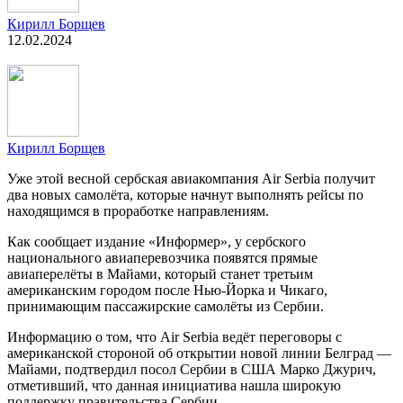
Кирилл Борщев
12.02.2024
Кирилл Борщев
Уже этой весной сербская авиакомпания Air Serbia получит
два новых самолёта, которые начнут выполнять рейсы по
находящимся в проработке направлениям.
Как сообщает издание «Информер», у сербского
национального авиаперевозчика появятся прямые
авиаперелёты в Майами, который станет третьим
американским городом после Нью-Йорка и Чикаго,
принимающим пассажирские самолёты из Сербии.
Информацию о том, что Air Serbia ведёт переговоры с
американской стороной об открытии новой линии Белград —
Майами, подтвердил посол Сербии в США Марко Джурич,
отметивший, что данная инициатива нашла широкую
поддержку правительства Сербии.