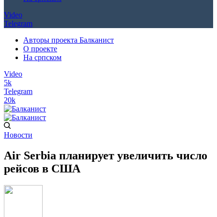
Video
Telegram
Авторы проекта Балканист
О проекте
На српском
Video
5k
Telegram
20k
Новости
Air Serbia планирует увеличить число
рейсов в США