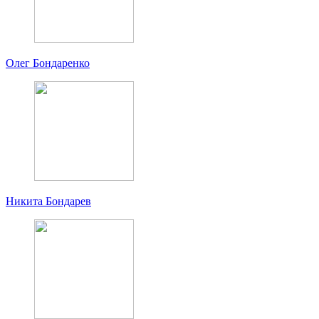
Олег Бондаренко
Никита Бондарев