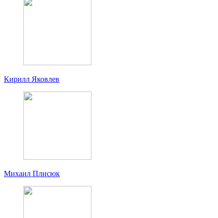
Кирилл Яковлев
Михаил Плисюк