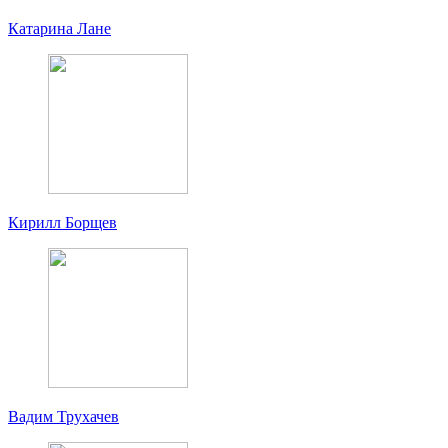
Катарина Лане
Кирилл Борщев
Вадим Трухачев