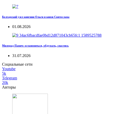
Болгарский узел княгини Ольги и князя Святослава
01.08.2026
Милорад Павич: остановиться, обдумать, спастись
31.07.2026
Социальные сети
Youtube
5k
Telegram
20k
Авторы