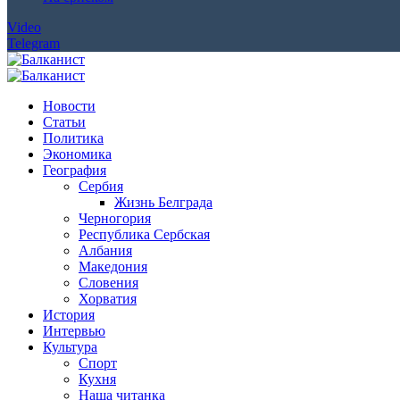
Video
Telegram
Новости
Статьи
Политика
Экономика
География
Сербия
Жизнь Белграда
Черногория
Республика Сербская
Албания
Македония
Словения
Хорватия
История
Интервью
Культура
Спорт
Кухня
Наша читанка