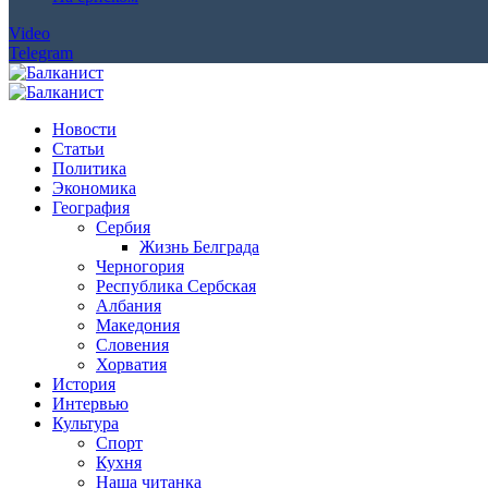
Video
Telegram
Новости
Статьи
Политика
Экономика
География
Сербия
Жизнь Белграда
Черногория
Республика Сербская
Албания
Македония
Словения
Хорватия
История
Интервью
Культура
Спорт
Кухня
Наша читанка