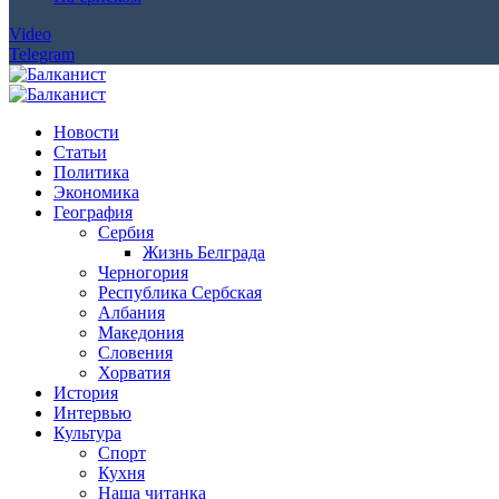
Video
Telegram
Новости
Статьи
Политика
Экономика
География
Сербия
Жизнь Белграда
Черногория
Республика Сербская
Албания
Македония
Словения
Хорватия
История
Интервью
Культура
Спорт
Кухня
Наша читанка