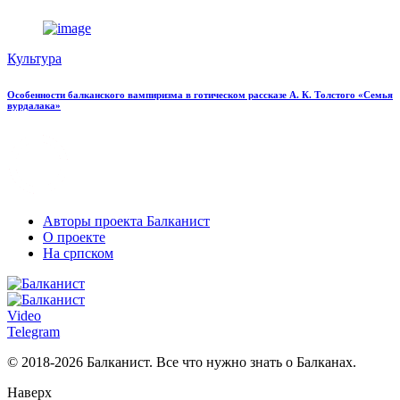
Культура
Особенности балканского вампиризма в готическом рассказе А. К. Толстого «Семья
вурдалака»
Авторы проекта Балканист
О проекте
На српском
Video
Telegram
© 2018-2026 Балканист. Все что нужно знать о Балканах.
Наверх