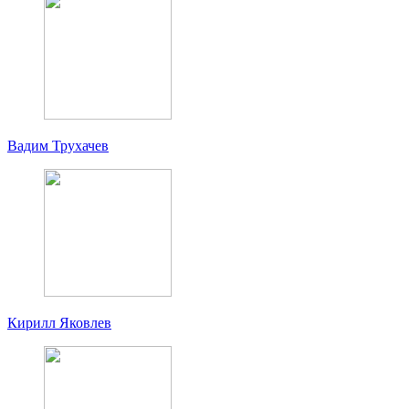
Вадим Трухачев
Кирилл Яковлев