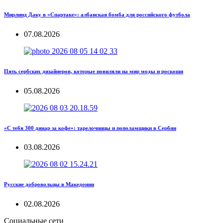
Мирлинд Даку в «Спартаке»: албанская бомба для российского футбола
07.08.2026
Пять сербских дизайнеров, которые повиляли на мир моды и роскоши
05.08.2026
«С тебя 300 динар за кофе»: тарелочницы и пополамщики в Сербии
03.08.2026
Русские добровольцы в Македонии
02.08.2026
Социальные сети