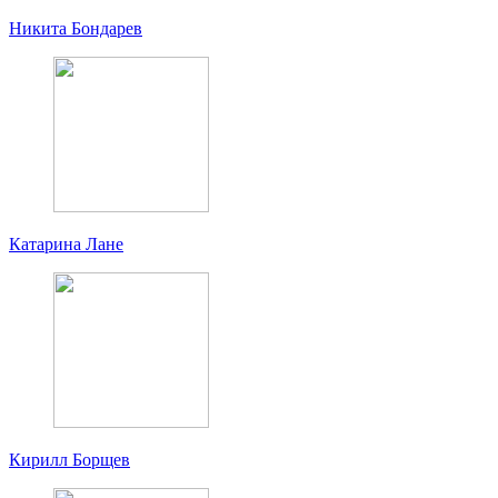
Никита Бондарев
Катарина Лане
Кирилл Борщев