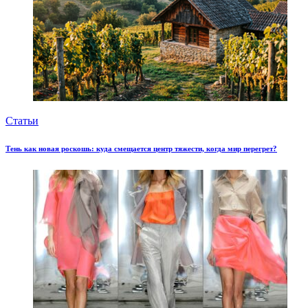
Статьи
Тень как новая роскошь: куда смещается центр тяжести, когда мир перегрет?