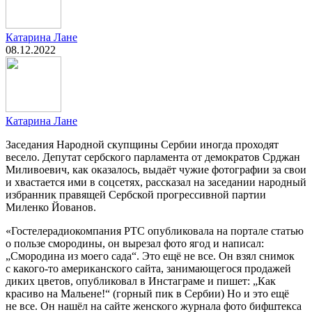
Катарина Лане
08.12.2022
Катарина Лане
Заседания Народной скупщины Сербии иногда проходят
весело. Депутат сербского парламента от демократов Срджан
Миливоевич, как оказалось, выдаёт чужие фотографии за свои
и хвастается ими в соцсетях, рассказал на заседании народный
избранник правящей Сербской прогрессивной партии
Миленко Йованов.
«Гостелерадиокомпания РТС опубликовала на портале статью
о пользе смородины, он вырезал фото ягод и написал:
„Смородина из моего сада“. Это ещё не все. Он взял снимок
с какого-то американского сайта, занимающегося продажей
диких цветов, опубликовал в Инстаграме и пишет: „Как
красиво на Мальене!“ (горный пик в Сербии) Но и это ещё
не все. Он нашёл на сайте женского журнала фото бифштекса