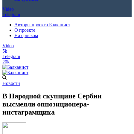
Video
Telegram
Авторы проекта Балканист
О проекте
На српском
Video
5k
Telegram
20k
Новости
В Народной скупщине Сербии
высмеяли оппозиционера-
инстаграмщика