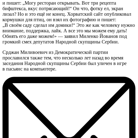
и пишет: „Могу ресторан открывать. Вот три рецепта
бифштекса, вкус потрясающий!“ Он что, фотку ел, экран
лизал? Но и это ещё не конец. Хорватский сайт опубликовал
кормушки для птиц, он взял их фотографию и пишет:
„В своём саду сделал им домики!“ Это же как человеку нужно
внимание, поддержка, лайк. А все это мы можем ему дать!
Обнять его даже можем!» — заявил Миленко Йованов под
громкий смех депутатов Народной скупщины Сербии.
Срджан Миливоевич из Демократической партии
прославился также тем, что несколько лет назад во время
заседания Народной скупщины Сербии был уличен в игре
в пасьянс на компьютере.