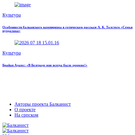
Культура
Особенности балканского вампиризма в готическом рассказе А. К. Толстого «Семья
вурдалака»
Культура
Брайан Адамс: «В Белграде мне всегда было здорово!»
Авторы проекта Балканист
О проекте
На српском