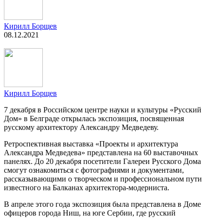
Кирилл Борщев
08.12.2021
Кирилл Борщев
7 декабря в Российском центре науки и культуры «Русский
Дом» в Белграде открылась экспозиция, посвященная
русскому архитектору Александру Медведеву.
Ретроспективная выставка «Проекты и архитектура
Александра Медведева» представлена на 60 выставочных
панелях. До 20 декабря посетители Галереи Русского Дома
смогут ознакомиться с фотографиями и документами,
рассказывающими о творческом и профессиональном пути
известного на Балканах архитектора-модерниста.
В апреле этого года экспозиция была представлена в Доме
офицеров города Ниш, на юге Сербии, где русский