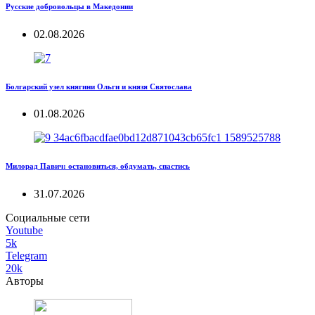
Русские добровольцы в Македонии
02.08.2026
Болгарский узел княгини Ольги и князя Святослава
01.08.2026
Милорад Павич: остановиться, обдумать, спастись
31.07.2026
Социальные сети
Youtube
5k
Telegram
20k
Авторы