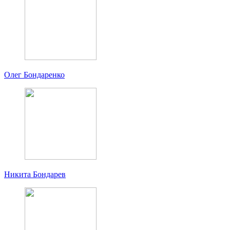
Олег Бондаренко
Никита Бондарев