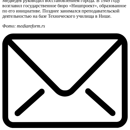
Медведев руководил восстановлением города. В 1949 году
возглавил государственное бюро «Нишпроект», образованное
по его инициативе. Позднее занимался преподавательской
деятельностью на базе Технического училища в Нише.
Фото: mediareform.rs