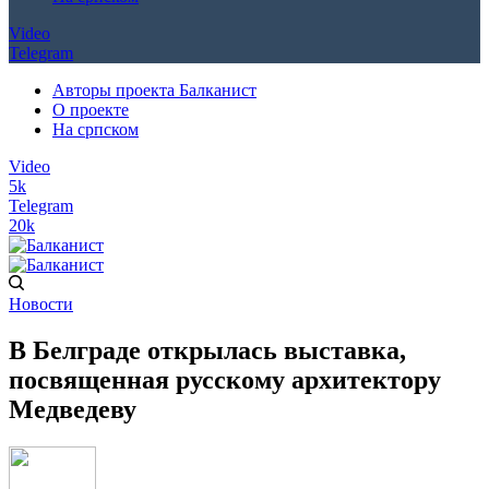
Video
Telegram
Авторы проекта Балканист
О проекте
На српском
Video
5k
Telegram
20k
Новости
В Белграде открылась выставка,
посвященная русскому архитектору
Медведеву