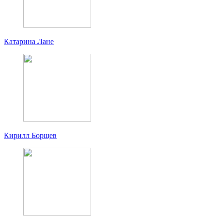
Катарина Лане
Кирилл Борщев