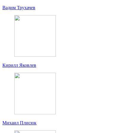
Вадим Трухачев
Кирилл Яковлев
Михаил Плисюк