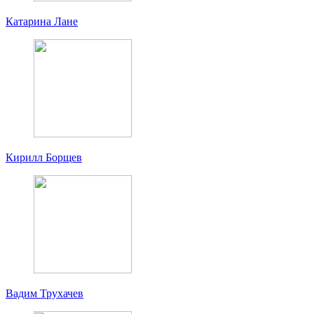
Катарина Лане
Кирилл Борщев
Вадим Трухачев