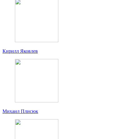
Кирилл Яковлев
Михаил Плисюк