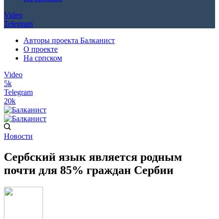
Video
Telegram
Авторы проекта Балканист
О проекте
На српском
Video
5k
Telegram
20k
Новости
Сербский язык является родным
почти для 85% граждан Сербии