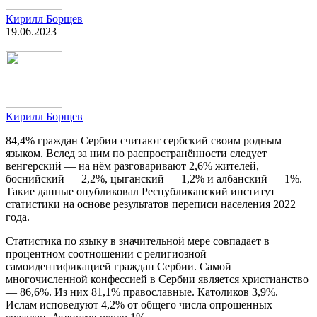
Кирилл Борщев
19.06.2023
Кирилл Борщев
84,4% граждан Сербии считают сербский своим родным
языком. Вслед за ним по распространённости следует
венгерский — на нём разговаривают 2,6% жителей,
боснийский — 2,2%, цыганский — 1,2% и албанский — 1%.
Такие данные опубликовал Республиканский институт
статистики на основе результатов переписи населения 2022
года.
Статистика по языку в значительной мере совпадает в
процентном соотношении с религиозной
самоидентификацией граждан Сербии. Самой
многочисленной конфессией в Сербии является христианство
— 86,6%. Из них 81,1% православные. Католиков 3,9%.
Ислам исповедуют 4,2% от общего числа опрошенных