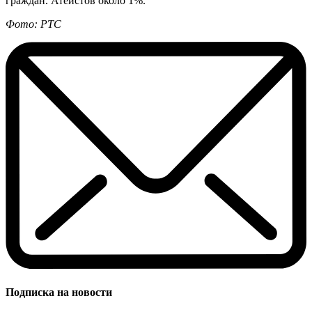
граждан. Атеистов около 1%.
Фото: РТС
Подписка на новости