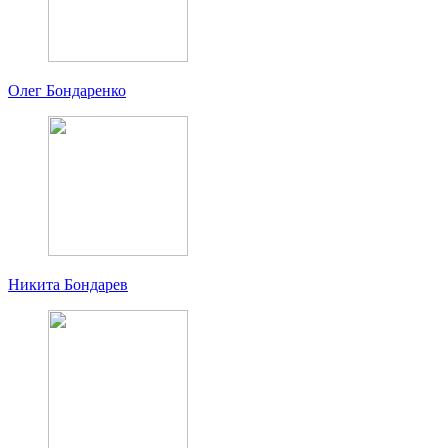
Олег Бондаренко
Никита Бондарев