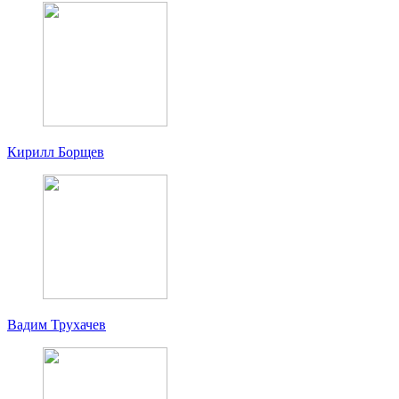
Кирилл Борщев
Вадим Трухачев