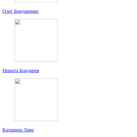
Олег Бондаренко
Никита Бондарев
Катарина Лане