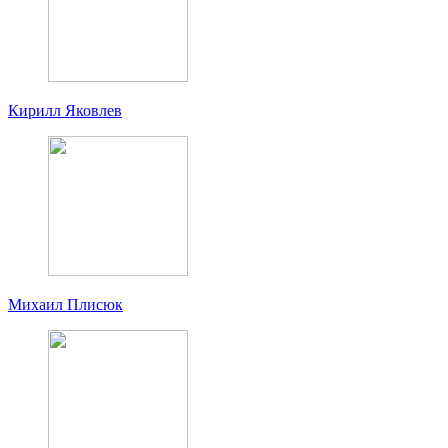
Кирилл Яковлев
Михаил Плисюк