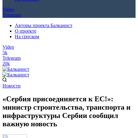
Video
Telegram
Авторы проекта Балканист
О проекте
На српском
Video
5k
Telegram
20k
Новости
«Сербия присоединяется к ЕС!»:
министр строительства, транспорта и
инфраструктуры Сербии сообщил
важную новость