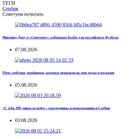
ТЕГИ
Сербия
Советуем почитать
Мирлинд Даку в «Спартаке»: албанская бомба для российского футбола
07.08.2026
Пять сербских дизайнеров, которые повиляли на мир моды и роскоши
05.08.2026
«С тебя 300 динар за кофе»: тарелочницы и пополамщики в Сербии
03.08.2026