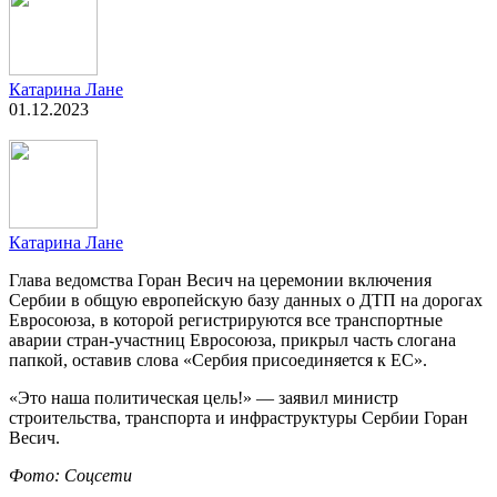
Катарина Лане
01.12.2023
Катарина Лане
Глава ведомства Горан Весич на церемонии включения
Сербии в общую европейскую базу данных о ДТП на дорогах
Евросоюза, в которой регистрируются все транспортные
аварии стран-участниц Евросоюза, прикрыл часть слогана
папкой, оставив слова «Сербия присоединяется к ЕС».
«Это наша политическая цель!» — заявил министр
строительства, транспорта и инфраструктуры Сербии Горан
Весич.
Фото: Соцсети