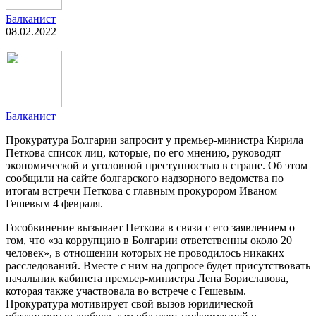
Балканист
08.02.2022
Балканист
Прокуратура Болгарии запросит у премьер-министра Кирила
Петкова список лиц, которые, по его мнению, руководят
экономической и уголовной преступностью в стране. Об этом
сообщили на сайте болгарского надзорного ведомства по
итогам встречи Петкова с главным прокурором Иваном
Гешевым 4 февраля.
Гособвинение вызывает Петкова в связи с его заявлением о
том, что «за коррупцию в Болгарии ответственны около 20
человек», в отношении которых не проводилось никаких
расследований. Вместе с ним на допросе будет присутствовать
начальник кабинета премьер-министра Лена Бориславова,
которая также участвовала во встрече с Гешевым.
Прокуратура мотивирует свой вызов юридической