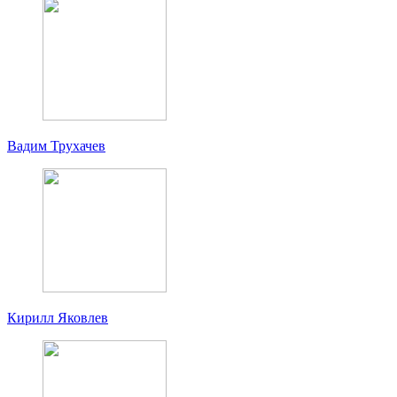
Вадим Трухачев
Кирилл Яковлев