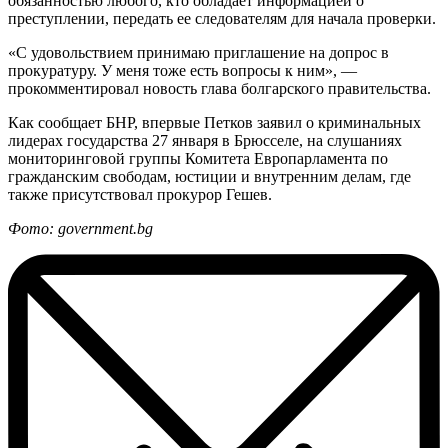
обязанностью любого, кто обладает информацией о
преступлении, передать ее следователям для начала проверки.
«С удовольствием принимаю приглашение на допрос в
прокуратуру. У меня тоже есть вопросы к ним», —
прокомментировал новость глава болгарского правительства.
Как сообщает БНР, впервые Петков заявил о криминальных
лидерах государства 27 января в Брюсселе, на слушаниях
мониторинговой группы Комитета Европарламента по
гражданским свободам, юстиции и внутренним делам, где
также присутствовал прокурор Гешев.
Фото: government.bg