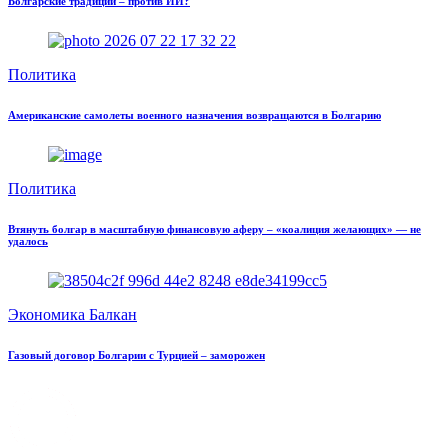
Болгарские традиции – против ИИ?
Политика
Американские самолеты военного назначения возвращаются в Болгарию
Политика
Втянуть болгар в масштабную финансовую аферу – «коалиция желающих» — не
удалось
Экономика Балкан
Газовый договор Болгарии с Турцией – заморожен