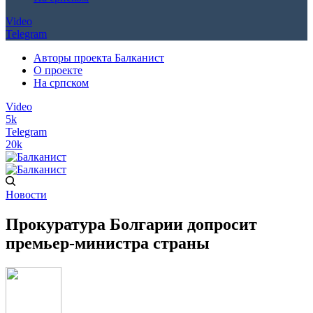
Video
Telegram
Авторы проекта Балканист
О проекте
На српском
Video
5k
Telegram
20k
Новости
Прокуратура Болгарии допросит
премьер-министра страны