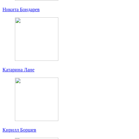
Никита Бондарев
Катарина Лане
Кирилл Борщев