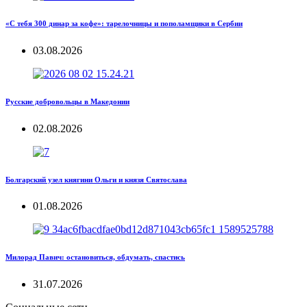
«С тебя 300 динар за кофе»: тарелочницы и пополамщики в Сербии
03.08.2026
Русские добровольцы в Македонии
02.08.2026
Болгарский узел княгини Ольги и князя Святослава
01.08.2026
Милорад Павич: остановиться, обдумать, спастись
31.07.2026