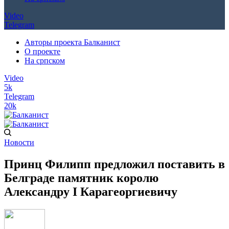
Video
Telegram
Авторы проекта Балканист
О проекте
На српском
Video
5k
Telegram
20k
Новости
Принц Филипп предложил поставить в
Белграде памятник королю
Александру I Карагеоргиевичу