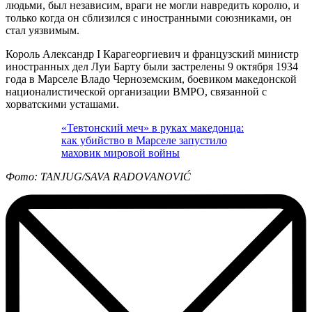
людьми, был независим, враги не могли навредить королю, и
только когда он сблизился с иностранными союзниками, он
стал уязвимым.
Король Александр I Карагеоргиевич и французский министр
иностранных дел Луи Барту были застрелены 9 октября 1934
года в Марселе Владо Черноземским, боевиком македонской
националистической организации ВМРО, связанной с
хорватскими усташами.
«Тевтонский меч» в руках македонца:
как убийство в Марселе запустило
маховик мировой войны
Фото: TANJUG/SAVA RADOVANOVIĆ