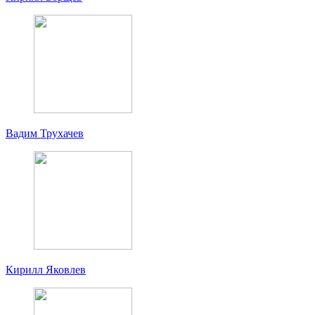
Вадим Трухачев
Кирилл Яковлев