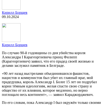
Кирилл Борщев
09.10.2024
Кирилл Борщев
По случаю 90-й годовщины со дня убийства короля
Александра I Карагеоргиевича принц Филипп
(Карагеоргиевич) заявил, что его прадед своей жизнью и
делами заслужил памятник в Белграде.
«90 лет назад выстрелами объединившихся фашистов,
нацистов и коммунистов был убит их главный враг, мой
прадедушка, король Александр I. Более 15 лет он подрубал
корни тёмным идеологиям, желая спасти свою страну и
общество от их влияния, которое медленно, но верно
поглощало весь континент», — заявил Караджорджевич.
По его словам, пока Александр I был окружён только своими