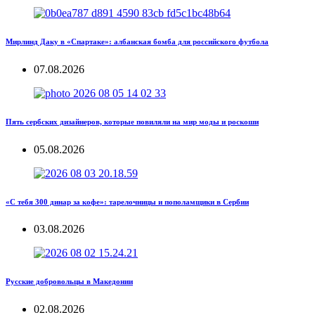
Мирлинд Даку в «Спартаке»: албанская бомба для российского футбола
07.08.2026
Пять сербских дизайнеров, которые повиляли на мир моды и роскоши
05.08.2026
«С тебя 300 динар за кофе»: тарелочницы и пополамщики в Сербии
03.08.2026
Русские добровольцы в Македонии
02.08.2026