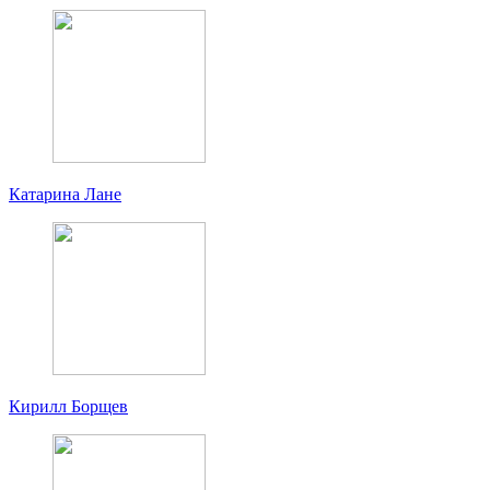
Катарина Лане
Кирилл Борщев