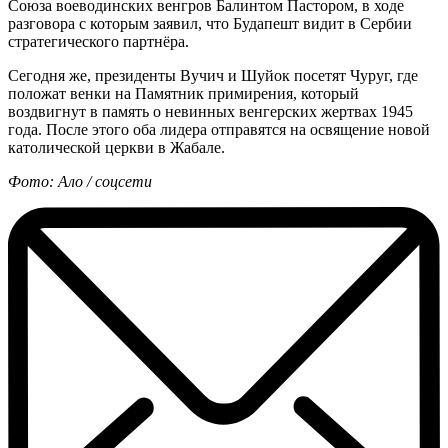
Союза воеводинских венгров Балинтом Пастором, в ходе
разговора с которым заявил, что Будапешт видит в Сербии
стратегического партнёра.
Сегодня же, президенты Вучич и Шуйок посетят Чуруг, где
положат венки на Памятник примирения, который
воздвигнут в память о невинных венгерских жертвах 1945
года. После этого оба лидера отправятся на освящение новой
католической церкви в Жабале.
Фото: Ало / соцсети