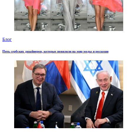
Блог
Пять сербских дизайнеров, которые повиляли на мир моды и роскоши