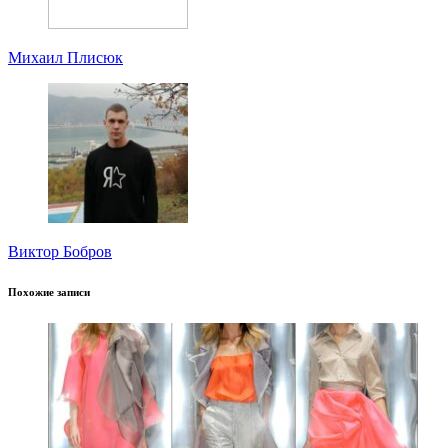
Михаил Плисюк
Виктор Бобров
Похожие записи