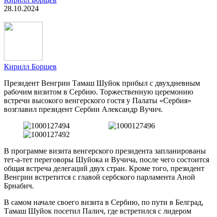
28.10.2024
Кирилл Борщев
Президент Венгрии Тамаш Шуйок прибыл с двухдневным
рабочим визитом в Сербию. Торжественную церемонию
встречи высокого венгерского гостя у Палаты «Сербия»
возглавил президент Сербии Александр Вучич.
В программе визита венгерского президента запланированы
тет-а-тет переговоры Шуйока и Вучича, после чего состоится
общая встреча делегаций двух стран. Кроме того, президент
Венгрии встретится с главой сербского парламента Аной
Брнабич.
В самом начале своего визита в Сербию, по пути в Белград,
Тамаш Шуйок посетил Палич, где встретился с лидером