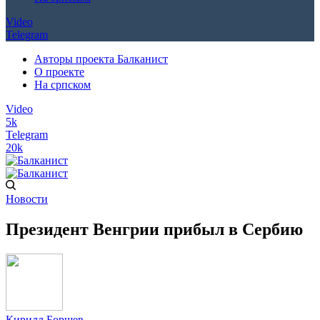
Video
Telegram
Авторы проекта Балканист
О проекте
На српском
Video
5k
Telegram
20k
Новости
Президент Венгрии прибыл в Сербию
Кирилл Борщев