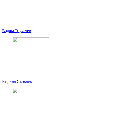
Вадим Трухачев
Кирилл Яковлев