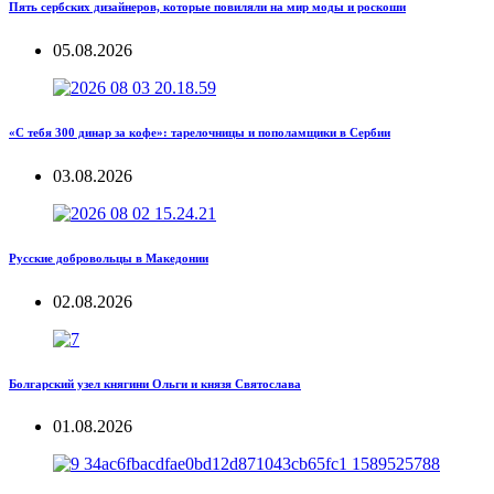
Пять сербских дизайнеров, которые повиляли на мир моды и роскоши
05.08.2026
«С тебя 300 динар за кофе»: тарелочницы и пополамщики в Сербии
03.08.2026
Русские добровольцы в Македонии
02.08.2026
Болгарский узел княгини Ольги и князя Святослава
01.08.2026