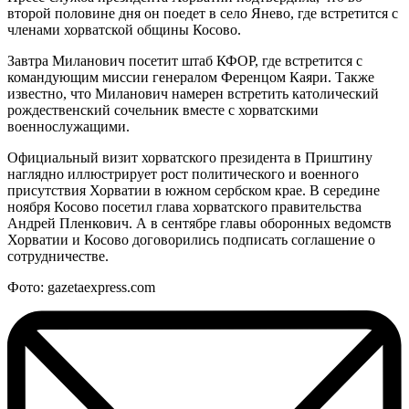
второй половине дня он поедет в село Янево, где встретится с
членами хорватской общины Косово.
Завтра Миланович посетит штаб КФОР, где встретится с
командующим миссии генералом Ференцом Каяри. Также
известно, что Миланович намерен встретить католический
рождественский сочельник вместе с хорватскими
военнослужащими.
Официальный визит хорватского президента в Приштину
наглядно иллюстрирует рост политического и военного
присутствия Хорватии в южном сербском крае. В середине
ноября Косово посетил глава хорватского правительства
Андрей Пленкович. А в сентябре главы оборонных ведомств
Хорватии и Косово договорились подписать соглашение о
сотрудничестве.
Фото: gazetaexpress.com