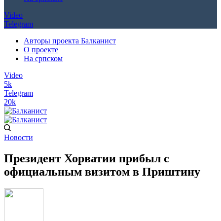
Video
Telegram
Авторы проекта Балканист
О проекте
На српском
Video
5k
Telegram
20k
Новости
Президент Хорватии прибыл с
официальным визитом в Приштину