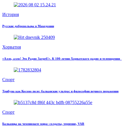
История
Русские добровольцы в Македонии
Хорватия
«Алло, алло! Это Радио Загреб!». К 100-летию Хорватского радио и телевидения
Спорт
Трибуна как Косово поле: балканские ультрас и философия вечного поражения
Спорт
Балканцы на чемпионате мира: солдаты, терпение, VAR