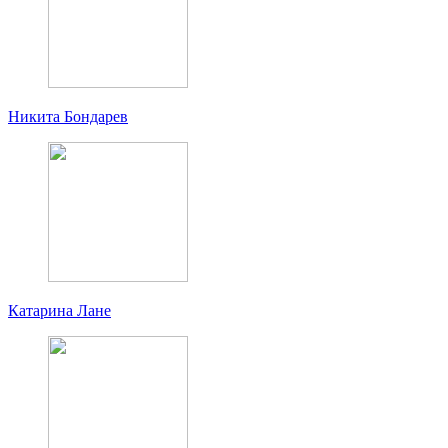
Никита Бондарев
Катарина Лане