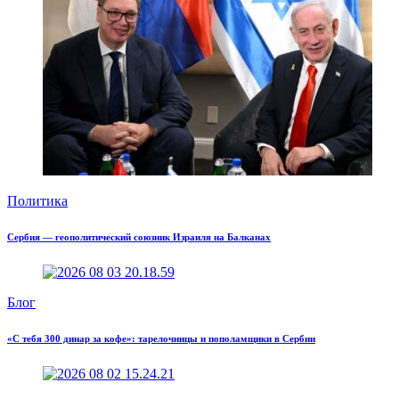
Политика
Сербия — геополитический союзник Израиля на Балканах
Блог
«С тебя 300 динар за кофе»: тарелочницы и пополамщики в Сербии