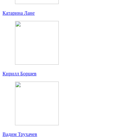
Катарина Лане
Кирилл Борщев
Вадим Трухачев