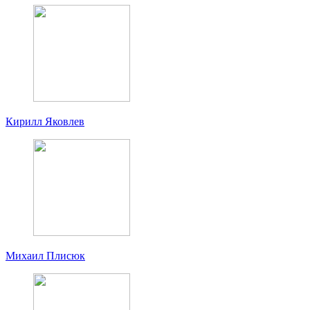
Кирилл Яковлев
Михаил Плисюк