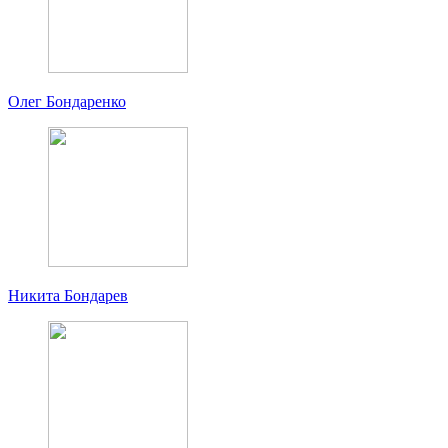
Олег Бондаренко
Никита Бондарев