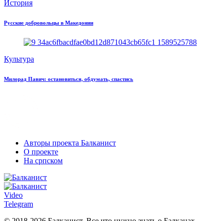
История
Русские добровольцы в Македонии
Культура
Милорад Павич: остановиться, обдумать, спастись
Авторы проекта Балканист
О проекте
На српском
Video
Telegram
© 2018-2026 Балканист. Все что нужно знать о Балканах.