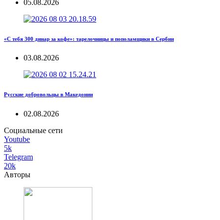
05.08.2026
«С тебя 300 динар за кофе»: тарелочницы и пополамщики в Сербии
03.08.2026
Русские добровольцы в Македонии
02.08.2026
Социальные сети
Youtube
5k
Telegram
20k
Авторы