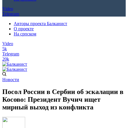
Video
Telegram
Авторы проекта Балканист
О проекте
На српском
Video
5k
Telegram
20k
Новости
Посол России в Сербии об эскалации в
Косово: Президент Вучич ищет
мирный выход из конфликта