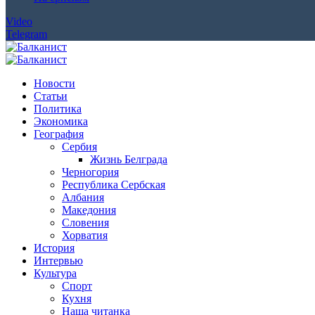
Video
Telegram
Новости
Статьи
Политика
Экономика
География
Сербия
Жизнь Белграда
Черногория
Республика Сербская
Албания
Македония
Словения
Хорватия
История
Интервью
Культура
Спорт
Кухня
Наша читанка