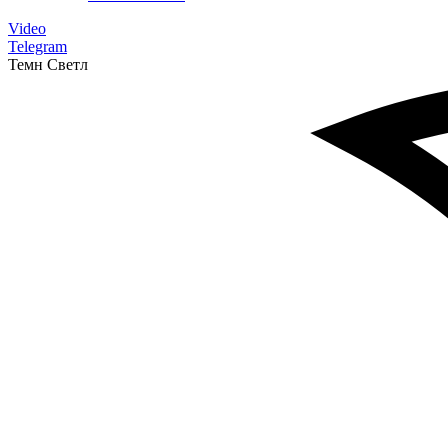
Video
Telegram
Темн
Светл