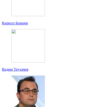
Кирилл Борщев
Вадим Трухачев