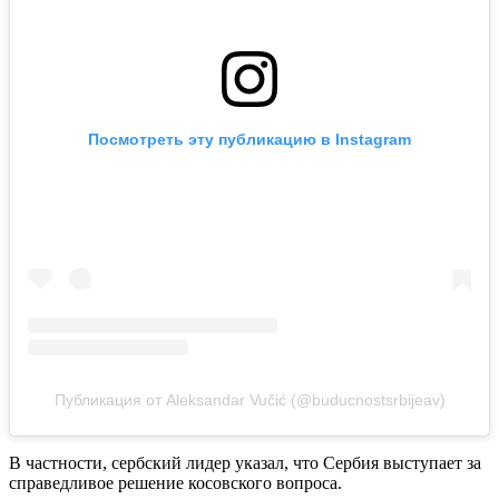
Посмотреть эту публикацию в Instagram
Публикация от Aleksandar Vučić (@buducnostsrbijeav)
В частности, сербский лидер указал, что Сербия выступает за
справедливое решение косовского вопроса.