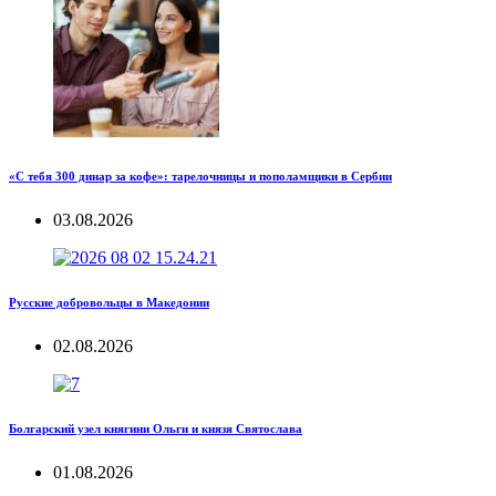
«С тебя 300 динар за кофе»: тарелочницы и пополамщики в Сербии
03.08.2026
Русские добровольцы в Македонии
02.08.2026
Болгарский узел княгини Ольги и князя Святослава
01.08.2026