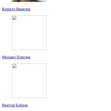
Кирилл Яковлев
Михаил Плисюк
Виктор Бобров