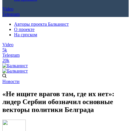
Video
Telegram
Авторы проекта Балканист
О проекте
На српском
Video
5k
Telegram
20k
Новости
«Не ищите врагов там, где их нет»:
лидер Сербии обозначил основные
векторы политики Белграда