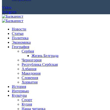
Video
Telegram
Новости
Статьи
Политика
Экономика
География
Сербия
Жизнь Белграда
Черногория
Республика Сербская
Албания
Македония
Словения
Хорватия
История
Интервью
Культура
Спорт
Кухня
Наша читанка