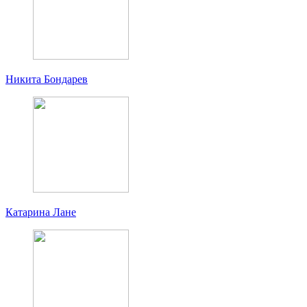
Никита Бондарев
Катарина Лане