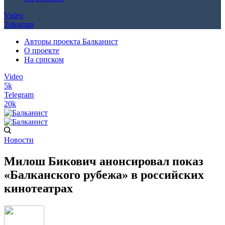
Video
Telegram
Авторы проекта Балканист
О проекте
На српском
Video
5k
Telegram
20k
Новости
Милош Бикович анонсировал показ
«Балканского рубежа» в российских
кинотеатрах