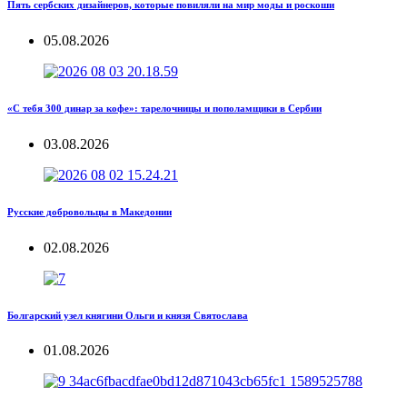
Пять сербских дизайнеров, которые повиляли на мир моды и роскоши
05.08.2026
«С тебя 300 динар за кофе»: тарелочницы и пополамщики в Сербии
03.08.2026
Русские добровольцы в Македонии
02.08.2026
Болгарский узел княгини Ольги и князя Святослава
01.08.2026