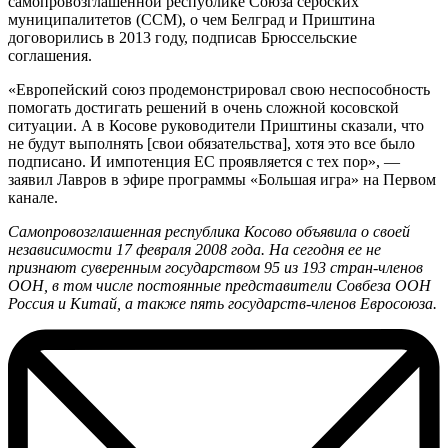
самопровозглашенной республике Союза сербских
муниципалитетов (ССМ), о чем Белград и Приштина
договорились в 2013 году, подписав Брюссельские
соглашения.
«Европейский союз продемонстрировал свою неспособность
помогать достигать решений в очень сложной косовской
ситуации. А в Косове руководители Приштины сказали, что
не будут выполнять [свои обязательства], хотя это все было
подписано. И импотенция ЕС проявляется с тех пор», —
заявил Лавров в эфире программы «Большая игра» на Первом
канале.
Cамопровозглашенная республика Косово объявила о своей
независимости 17 февраля 2008 года. На сегодня ее не
признают суверенным государством 95 из 193 стран-членов
ООН, в том числе постоянные представители Совбеза ООН
Россия и Китай, а также пять государств-членов Евросоюза.