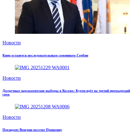
Новости
Кипр останется последовательным союзником Сербии
Новости
Досрочные парламентские выборы в Косово: Курти идёт на третий премьерский
срок
Новости
Президент Венгрии посетит Приштину