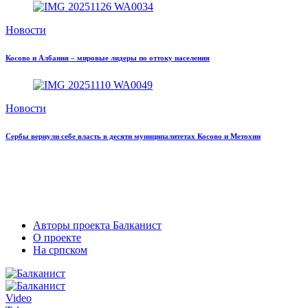
Новости
Косово и Албания – мировые лидеры по оттоку населения
Новости
Сербы вернули себе власть в десяти муниципалитетах Косово и Метохии
Авторы проекта Балканист
О проекте
На српском
Video