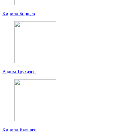
Кирилл Борщев
Вадим Трухачев
Кирилл Яковлев