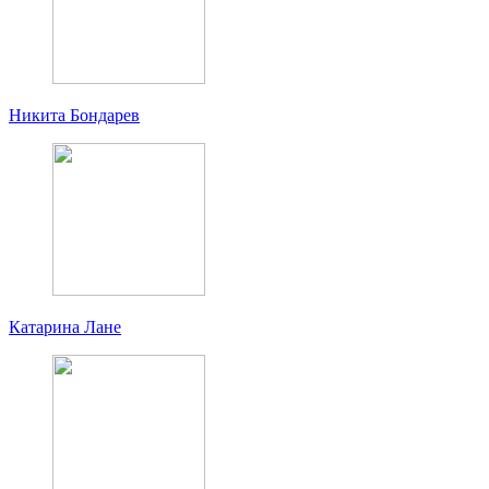
Никита Бондарев
Катарина Лане