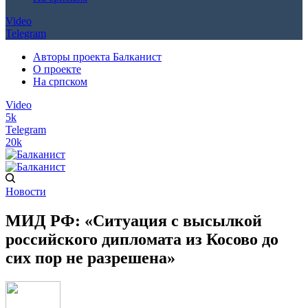
Video
Telegram
Авторы проекта Балканист
О проекте
На српском
Video
5k
Telegram
20k
Новости
МИД РФ: «Ситуация с высылкой
российского дипломата из Косово до
сих пор не разрешена»