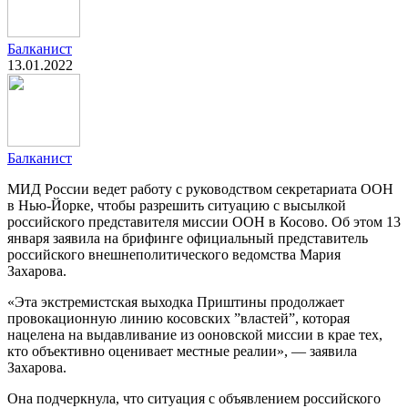
Балканист
13.01.2022
Балканист
МИД России ведет работу с руководством секретариата ООН
в Нью-Йорке, чтобы разрешить ситуацию с высылкой
российского представителя миссии ООН в Косово. Об этом 13
января заявила на брифинге официальный представитель
российского внешнеполитического ведомства Мария
Захарова.
«Эта экстремистская выходка Приштины продолжает
провокационную линию косовских ”властей”, которая
нацелена на выдавливание из ооновской миссии в крае тех,
кто объективно оценивает местные реалии», — заявила
Захарова.
Она подчеркнула, что ситуация с объявлением российского