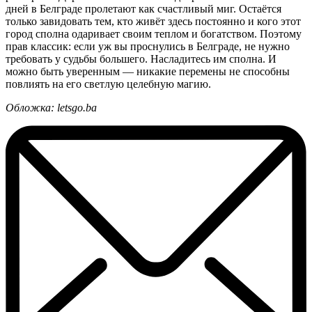
дней в Белграде пролетают как счастливый миг. Остаётся
только завидовать тем, кто живёт здесь постоянно и кого этот
город сполна одаривает своим теплом и богатством. Поэтому
прав классик: если уж вы проснулись в Белграде, не нужно
требовать у судьбы большего. Насладитесь им сполна. И
можно быть уверенным — никакие перемены не способны
повлиять на его светлую целебную магию.
Обложка: letsgo.ba