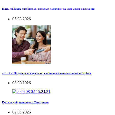
Пять сербских дизайнеров, которые повиляли на мир моды и роскоши
05.08.2026
«С тебя 300 динар за кофе»: тарелочницы и пополамщики в Сербии
03.08.2026
Русские добровольцы в Македонии
02.08.2026