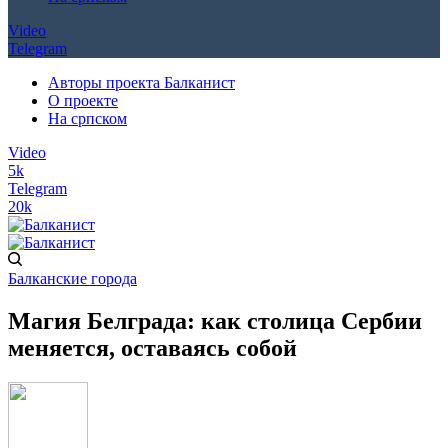
Video
Telegram
Авторы проекта Балканист
О проекте
На српском
Video
5k
Telegram
20k
Балканские города
Магия Белграда: как столица Сербии
меняется, оставаясь собой