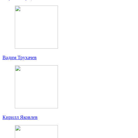
Вадим Трухачев
Кирилл Яковлев