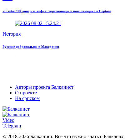
«С тебя 300 динар за кофе»: тарелочницы и пополамщики в Сербии
История
Русские добровольцы в Македонии
Авторы проекта Балканист
О проекте
На српском
Video
Telegram
© 2018-2026 Балканист. Все что нужно знать о Балканах.