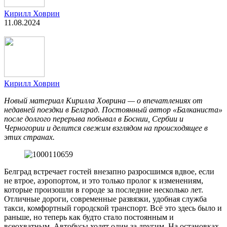
Кирилл Ховрин
11.08.2024
Кирилл Ховрин
Новый материал Кирилла Ховрина — о впечатлениях от
недавней поездки в Белград. Постоянный автор «Балканиста»
после долгого перерыва побывал в Боснии, Сербии и
Черногории и делится свежим взглядом на происходящее в
этих странах.
Белград встречает гостей внезапно разросшимся вдвое, если
не втрое, аэропортом, и это только пролог к изменениям,
которые произошли в городе за последние несколько лет.
Отличные дороги, современные развязки, удобная служба
такси, комфортный городской транспорт. Всё это здесь было и
раньше, но теперь как будто стало постоянным и
всеохватным. Автобусы ходят один за другим. На остановках