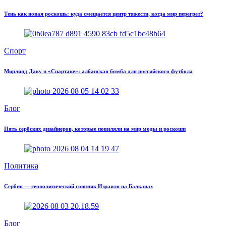
Тень как новая роскошь: куда смещается центр тяжести, когда мир перегрет?
Спорт
Мирлинд Даку в «Спартаке»: албанская бомба для российского футбола
Блог
Пять сербских дизайнеров, которые повиляли на мир моды и роскоши
Политика
Сербия — геополитический союзник Израиля на Балканах
Блог