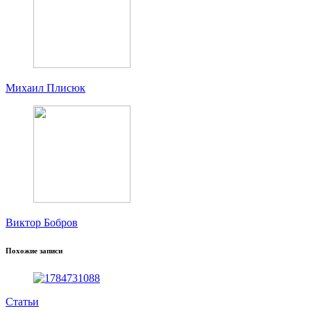
Михаил Плисюк
Виктор Бобров
Похожие записи
Статьи