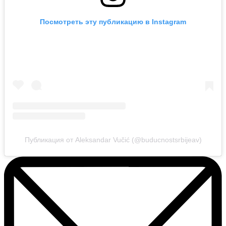
Посмотреть эту публикацию в Instagram
Публикация от Aleksandar Vučić (@buducnostsrbijeav)