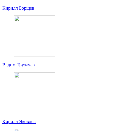
Кирилл Борщев
Вадим Трухачев
Кирилл Яковлев