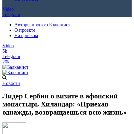
Video
Telegram
Авторы проекта Балканист
О проекте
На српском
Video
5k
Telegram
20k
Новости
Лидер Сербии о визите в афонский
монастырь Хиландар: «Приехав
однажды, возвращаешься всю жизнь»