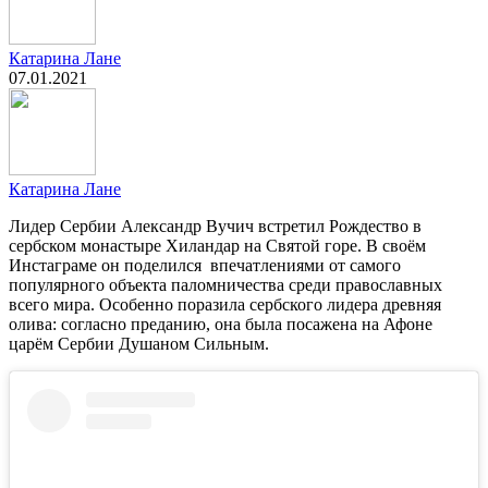
Катарина Лане
07.01.2021
Катарина Лане
Лидер Сербии Александр Вучич встретил Рождество в
сербском монастыре Хиландар на Cвятой горе. В своём
Инстаграме он поделился впечатлениями от самого
популярного объекта паломничества среди православных
всего мира. Особенно поразила сербского лидера древняя
олива: согласно преданию, она была посажена на Афоне
царём Сербии Душаном Cильным.