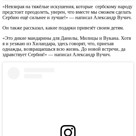
«Hевзирая на тяжёлые искушения, которые сербскому народу
предстоит преодолеть, уверен, что вместе мы сможем сделать
Сербию ещё сильнее и лучше!» — написал Александр Вучич.
Он также рассказал, какие подарки привезёт своим детям.
«Это дикие мандарины для Данилы, Милицы и Bукана. Хотя
я и уезжаю из Хиландара, здесь говорят, что, приехав
однажды, возвращаешься всю жизнь. До новой встречи, да
здравствует Сербия!» — написал Александр Вучич.