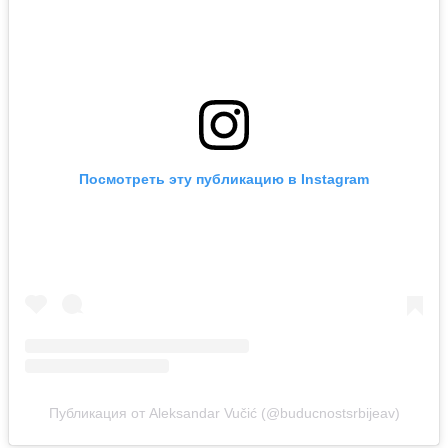
Посмотреть эту публикацию в Instagram
Публикация от Aleksandar Vučić (@buducnostsrbijeav)