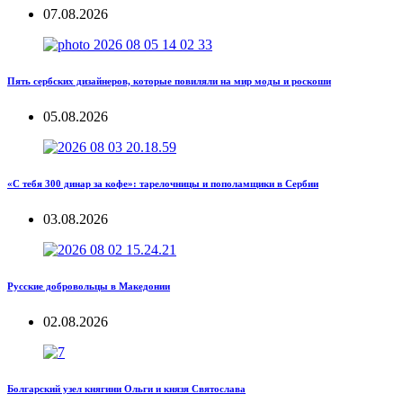
07.08.2026
Пять сербских дизайнеров, которые повиляли на мир моды и роскоши
05.08.2026
«С тебя 300 динар за кофе»: тарелочницы и пополамщики в Сербии
03.08.2026
Русские добровольцы в Македонии
02.08.2026
Болгарский узел княгини Ольги и князя Святослава