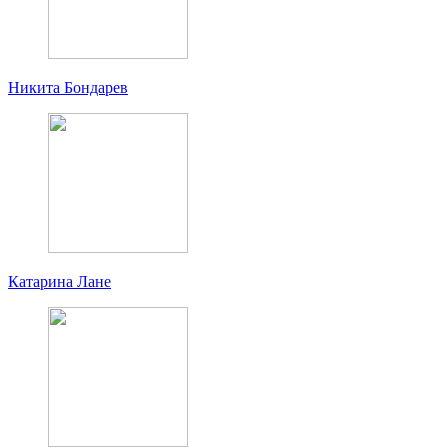
Никита Бондарев
Катарина Лане