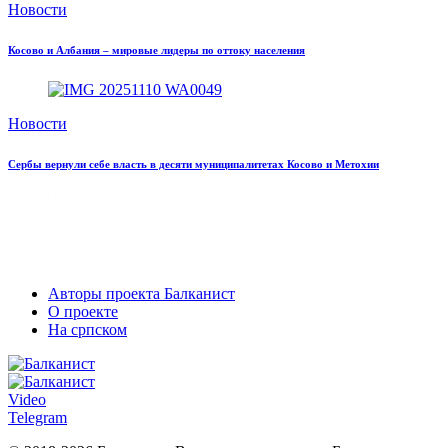
Новости
Косово и Албания – мировые лидеры по оттоку населения
Новости
Сербы вернули себе власть в десяти муниципалитетах Косово и Метохии
Авторы проекта Балканист
О проекте
На српском
Video
Telegram