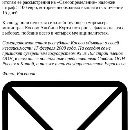
итогам её рассмотрения на «Самоопределение» наложен
штраф 5 100 евро, которые необходимо выплатить в течение
15 дней.
К слову, политическая сила действующего «премьер-
министра» Косово Альбина Курти потерпела фиаско на этих
выборах, победив всего в четырёх муниципалитетах.
Cамопровозглашенная республика Косово объявила о своей
независимости 17 февраля 2008 года. На сегодня ее не
признают суверенным государством 95 из 193 стран-членов
ООН, в том числе постоянные представители Совбеза ООН
Россия и Китай, а также пять государств-членов Евросоюза.
Фото: Facebook