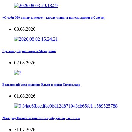
«С тебя 300 динар за кофе»: тарелочницы и пополамщики в Сербии
03.08.2026
Русские добровольцы в Македонии
02.08.2026
Болгарский узел княгини Ольги и князя Святослава
01.08.2026
Милорад Павич: остановиться, обдумать, спастись
31.07.2026