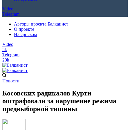
Video
Telegram
Авторы проекта Балканист
О проекте
На српском
Video
5k
Telegram
20k
Новости
Косовских радикалов Курти
оштрафовали за нарушение режима
предвыборной тишины