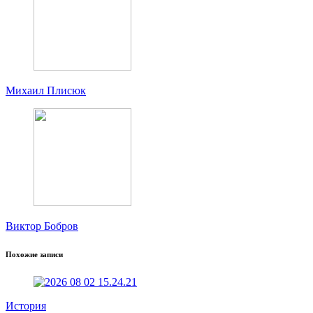
Михаил Плисюк
Виктор Бобров
Похожие записи
История