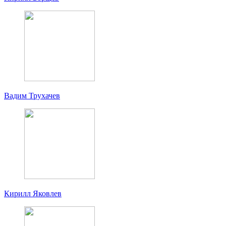
Вадим Трухачев
Кирилл Яковлев