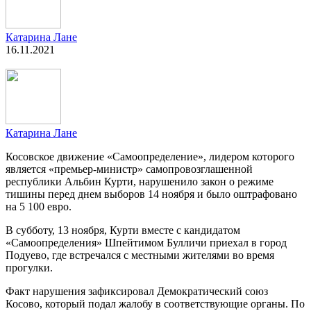
Катарина Лане
16.11.2021
Катарина Лане
Косовское движение «Самоопределение», лидером которого
является «премьер-министр» самопровозглашенной
республики Альбин Курти, нарушенило закон о режиме
тишины перед днем выборов 14 ноября и было оштрафовано
на 5 100 евро.
В субботу, 13 ноября, Курти вместе с кандидатом
«Самоопределения» Шпейтимом Булличи приехал в город
Подуево, где встречался с местными жителями во время
прогулки.
Факт нарушения зафиксировал Демократический союз
Косово, который подал жалобу в соответствующие органы. По