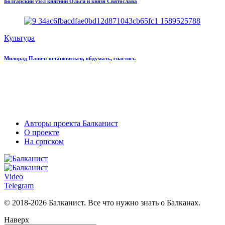
Болгарский узел княгини Ольги и князя Святослава
Культура
Милорад Павич: остановиться, обдумать, спастись
Авторы проекта Балканист
О проекте
На српском
Video
Telegram
© 2018-2026 Балканист. Все что нужно знать о Балканах.
Наверх