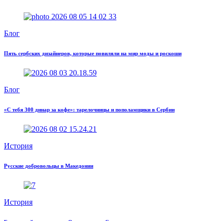
Блог
Пять сербских дизайнеров, которые повиляли на мир моды и роскоши
Блог
«С тебя 300 динар за кофе»: тарелочницы и пополамщики в Сербии
История
Русские добровольцы в Македонии
История