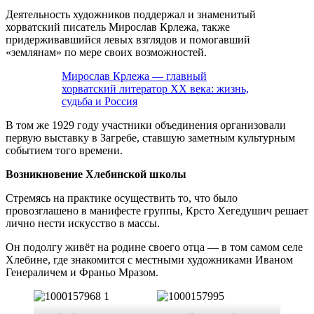
Деятельность художников поддержал и знаменитый
хорватский писатель Мирослав Крлежа, также
придерживавшийся левых взглядов и помогавший
«землянам» по мере своих возможностей.
Мирослав Крлежа — главный
хорватский литератор XX века: жизнь,
судьба и Россия
В том же 1929 году участники объединения организовали
первую выставку в Загребе, ставшую заметным культурным
событием того времени.
Возникновение Хлебинской школы
Стремясь на практике осуществить то, что было
провозглашено в манифесте группы, Крсто Хегедушич решает
лично нести искусство в массы.
Он подолгу живёт на родине своего отца — в том самом селе
Хлебине, где знакомится с местными художниками Иваном
Генераличем и Франьо Мразом.