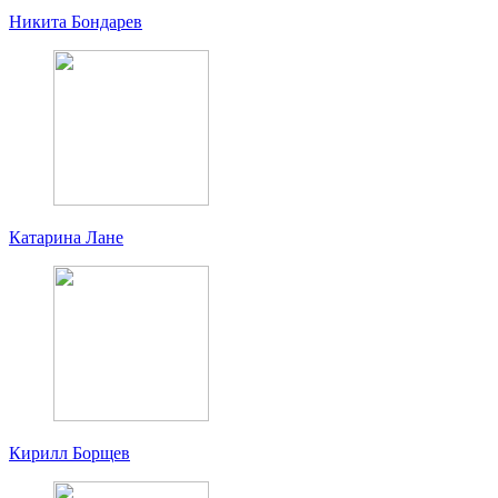
Никита Бондарев
Катарина Лане
Кирилл Борщев