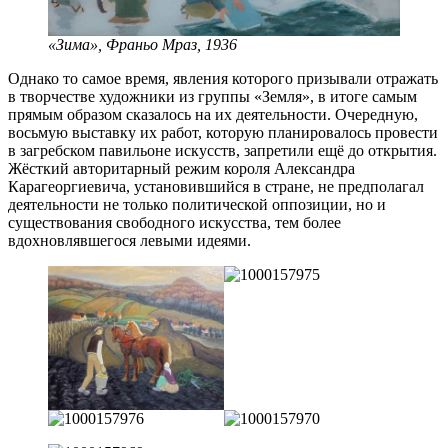
«Зима», Франьо Мраз, 1936
Однако то самое время, явления которого призывали отражать
в творчестве художники из группы «Земля», в итоге самым
прямым образом сказалось на их деятельности. Очередную,
восьмую выставку их работ, которую планировалось провести
в загребском павильоне искусств, запретили ещё до открытия.
Жёсткий авторитарный режим короля Александра
Карагеоргиевича, установившийся в стране, не предполагал
деятельности не только политической оппозиции, но и
существования свободного искусства, тем более
вдохновлявшегося левыми идеями.