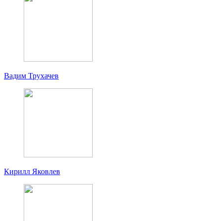
Вадим Трухачев
Кирилл Яковлев