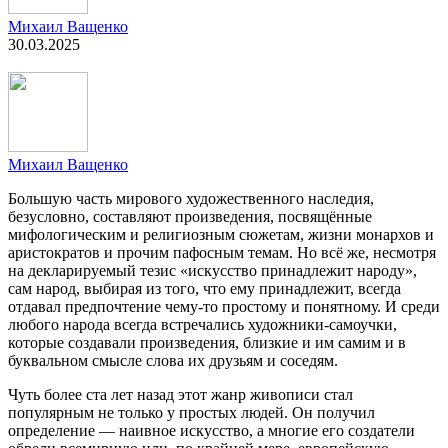
Михаил Ващенко
30.03.2025
Михаил Ващенко
Большую часть мирового художественного наследия,
безусловно, составляют произведения, посвящённые
мифологическим и религиозным сюжетам, жизни монархов и
аристократов и прочим пафосным темам. Но всё же, несмотря
на декларируемый тезис «искусство принадлежит народу»,
сам народ, выбирая из того, что ему принадлежит, всегда
отдавал предпочтение чему-то простому и понятному. И среди
любого народа всегда встречались художники-самоучки,
которые создавали произведения, близкие и им самим и в
буквальном смысле слова их друзьям и соседям.
Чуть более ста лет назад этот жанр живописи стал
популярным не только у простых людей. Он получил
определение — наивное искусство, а многие его создатели