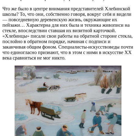
Что же было в центре внимания представителей Хлебинской
школы? То, что они, собственно говоря, вокруг себя и видели
— повседневную деревенскую жизнь, окружающие их
пейзажи… Характерна для них была и техника живописи на
стекле, впоследствии ставшая их визитной карточкой.
«Хлебинцы» писали свои работы на обратной стороне стекла,
послойно в обратном порядке, начиная с подписи и
заканчивая общим фоном. Специалисты-искусствоведы почти
что единогласно признают, что в этом с ними в искусстве XX
века сравниться не мог никто.