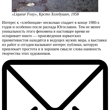
«Liqueur Foxy», Крсто Хегедушич, 1958
Интерес к «хлебинцам» несколько спадает в конце 1980-х
годов и особенно после распада Югославии. Тем не менее
уникальность этого феномена в настоящее время не
оспаривает никто — произведения хорватских
примитивистов находятся в ведущих музеях мира, а выставки
их работ и сегодня вызывают интерес публики, которую
привлекает простота и в хорошем смысле слова наивность
творчества этих художников.