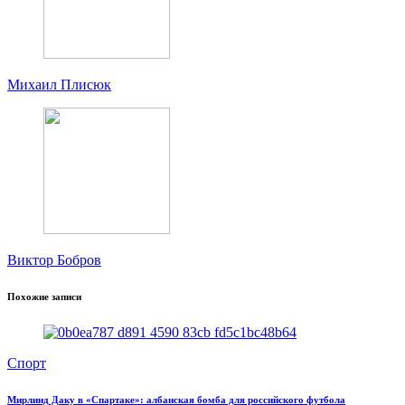
Михаил Плисюк
Виктор Бобров
Похожие записи
Спорт
Мирлинд Даку в «Спартаке»: албанская бомба для российского футбола