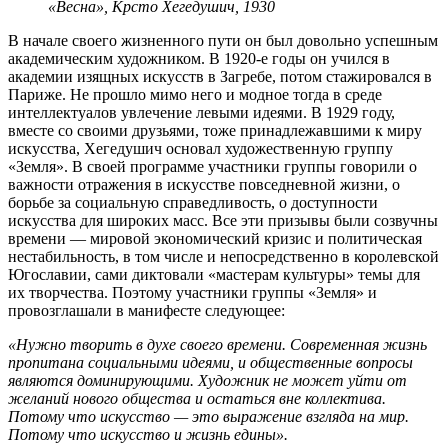
«Весна», Крсто Хегедушич, 1930
В начале своего жизненного пути он был довольно успешным
академическим художником. В 1920-е годы он учился в
академии изящных искусств в Загребе, потом стажировался в
Париже. Не прошло мимо него и модное тогда в среде
интеллектуалов увлечение левыми идеями. В 1929 году,
вместе со своими друзьями, тоже принадлежавшими к миру
искусства, Хегедушич основал художественную группу
«Земля». В своей программе участники группы говорили о
важности отражения в искусстве повседневной жизни, о
борьбе за социальную справедливость, о доступности
искусства для широких масс. Все эти призывы были созвучны
времени — мировой экономический кризис и политическая
нестабильность, в том числе и непосредственно в королевской
Югославии, сами диктовали «мастерам культуры» темы для
их творчества. Поэтому участники группы «Земля» и
провозглашали в манифесте следующее:
«Нужно творить в духе своего времени. Современная жизнь
пропитана социальными идеями, и общественные вопросы
являются доминирующими. Художник не может уйти от
желаний нового общества и остаться вне коллектива.
Потому что искусство — это выражение взгляда на мир.
Потому что искусство и жизнь едины».