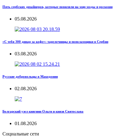
Пять сербских дизайнеров, которые повиляли на мир моды и роскоши
05.08.2026
«С тебя 300 динар за кофе»: тарелочницы и пополамщики в Сербии
03.08.2026
Русские добровольцы в Македонии
02.08.2026
Болгарский узел княгини Ольги и князя Святослава
01.08.2026
Социальные сети