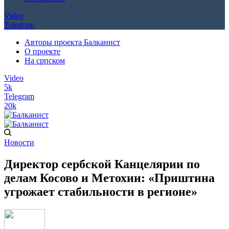
Video
Telegram
Авторы проекта Балканист
О проекте
На српском
Video
5k
Telegram
20k
Новости
Директор сербской Канцелярии по
делам Косово и Метохии: «Приштина
угрожает стабильности в регионе»