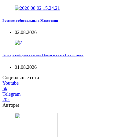
Русские добровольцы в Македонии
02.08.2026
Болгарский узел княгини Ольги и князя Святослава
01.08.2026
Социальные сети
Youtube
5k
Telegram
20k
Авторы