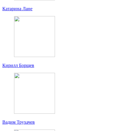
Катарина Лане
Кирилл Борщев
Вадим Трухачев