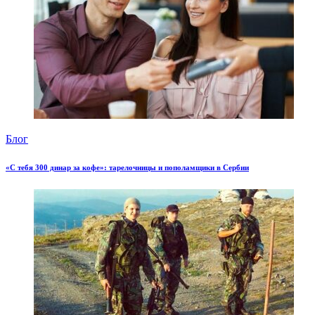
Блог
«С тебя 300 динар за кофе»: тарелочницы и пополамщики в Сербии