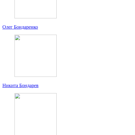
Олег Бондаренко
Никита Бондарев