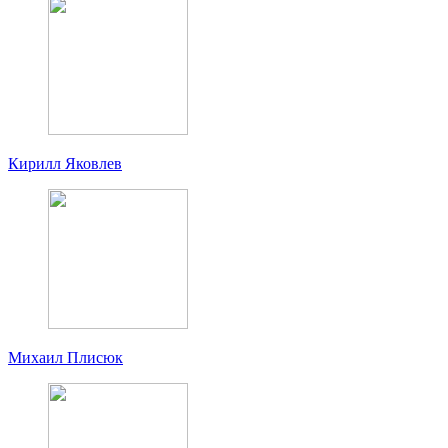
Кирилл Яковлев
Михаил Плисюк