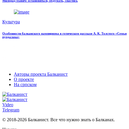
Милорад Павич: остановиться, обдумать, спастись
Культура
Особенности балканского вампиризма в готическом рассказе А. К. Толстого «Семья
вурдалака»
Авторы проекта Балканист
О проекте
На српском
Video
Telegram
© 2018-2026 Балканист. Все что нужно знать о Балканах.