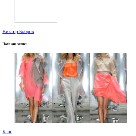
Виктор Бобров
Похожие записи
Блог