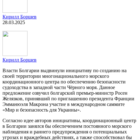
Кирилл Борщев
28.03.2025
Кирилл Борщев
Власти Болгарии выдвинули инициативу по созданию на
своей территории многонационального морского
координационного центра по обеспечению безопасности
судоходства в западной части Чёрного моря. Данное
предложение озвучил болгарский премьер-министр Росен
Желязков, принявший по приглашению президента Франции
Эмманюэля Макрона участие в международном саммите
«Мир и безопасность для Украины».
Согласно идее авторов инициативы, координационный центр
в Болгарии занялся бы обеспечением постоянного морского
наблюдения и раннего предупреждения о потенциальных
угрозах и враждебных действиях, а также способствовал бы