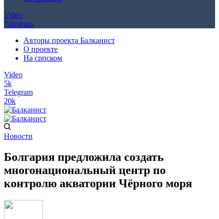
Video
Telegram
Авторы проекта Балканист
О проекте
На српском
Video
5k
Telegram
20k
Новости
Болгария предложила создать
многонациональный центр по
контролю акватории Чёрного моря