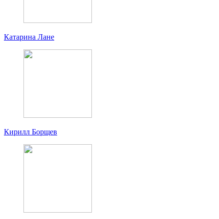
Катарина Лане
Кирилл Борщев