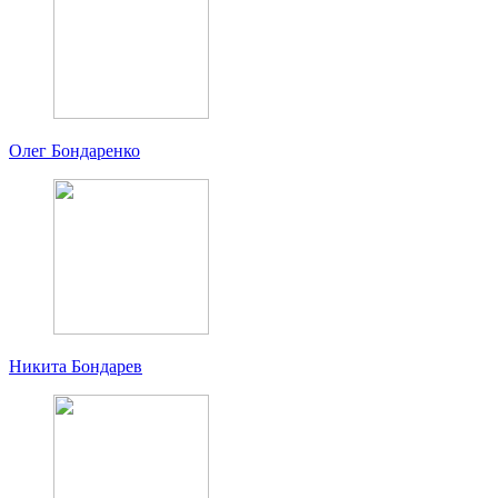
Олег Бондаренко
Никита Бондарев