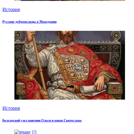
История
Русские добровольцы в Македонии
История
Болгарский узел княгини Ольги и князя Святослава