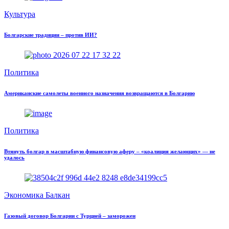
Культура
Болгарские традиции – против ИИ?
Политика
Американские самолеты военного назначения возвращаются в Болгарию
Политика
Втянуть болгар в масштабную финансовую аферу – «коалиция желающих» — не
удалось
Экономика Балкан
Газовый договор Болгарии с Турцией – заморожен