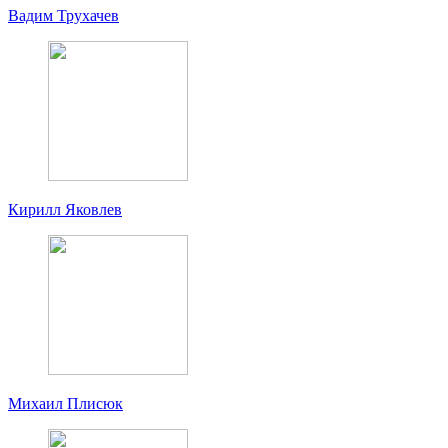
Вадим Трухачев
Кирилл Яковлев
Михаил Плисюк